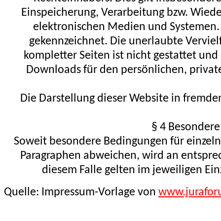
Einspeicherung, Verarbeitung bzw. Wied
elektronischen Medien und Systemen. I
gekennzeichnet. Die unerlaubte Verviel
kompletter Seiten ist nicht gestattet und
Downloads für den persönlichen, privat
Die Darstellung dieser Website in fremden 
§ 4 Besonder
Soweit besondere Bedingungen für einzel
Paragraphen abweichen, wird an entsprec
diesem Falle gelten im jeweiligen E
Quelle: Impressum-Vorlage von
www.jurafor