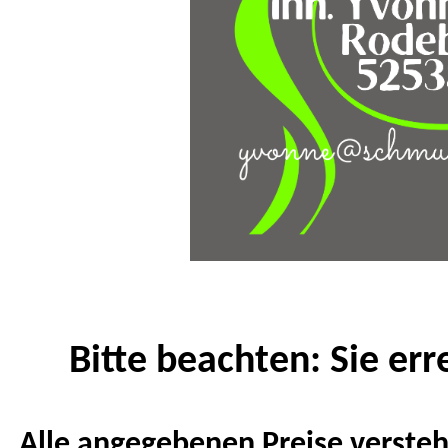
Bitte beachten: Sie er
Alle angegebenen Preise versteh