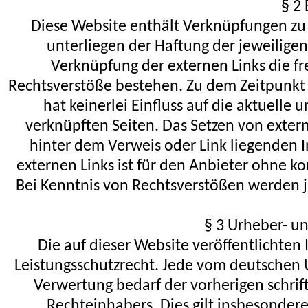
§ 2 
Diese Website enthält Verknüpfungen zu W
unterliegen der Haftung der jeweiligen
Verknüpfung der externen Links die f
Rechtsverstöße bestehen. Zu dem Zeitpunkt 
hat keinerlei Einfluss auf die aktuelle 
verknüpften Seiten. Das Setzen von extern
hinter dem Verweis oder Link liegenden I
externen Links ist für den Anbieter ohne k
Bei Kenntnis von Rechtsverstößen werden je
§ 3 Urheber- u
Die auf dieser Website veröffentlichte
Leistungsschutzrecht. Jede vom deutschen 
Verwertung bedarf der vorherigen schrif
Rechteinhabers. Dies gilt insbesondere